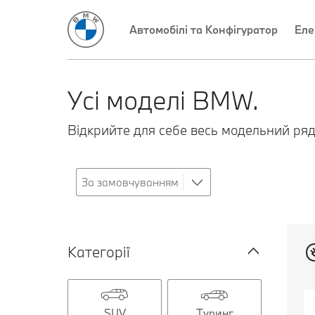
Автомобілі та Конфігуратор
Еле
Усі моделі BMW.
Відкрийте для себе весь модельний ряд
Категорії
SUV
Туринг