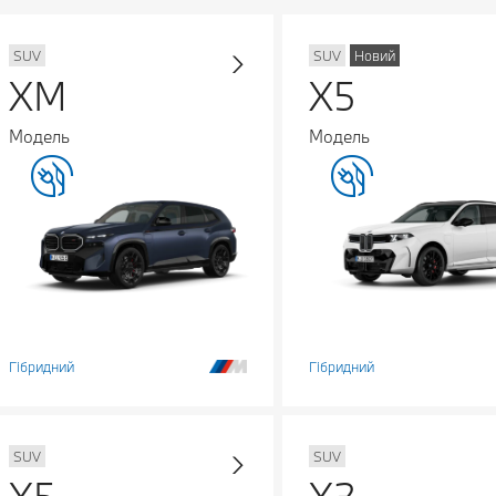
SUV
SUV
Новий
XM
X5
Модель
Модель
Гібридний
Гібридний
SUV
SUV