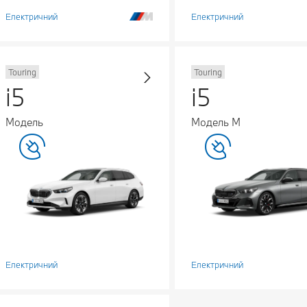
Електричний
Електричний
Touring
Touring
i5
i5
Модель
Модель M
Електричний
Електричний