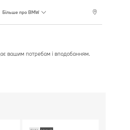
Більше про BMW
ідає вашим потребам і вподобанням.