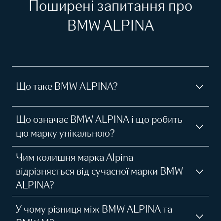
Поширені запитання про
BMW ALPINA
Що таке BMW ALPINA?
Що означає BMW ALPINA і що робить
цю марку унікальною?
Чим колишня марка Alpina
відрізняється від сучасної марки BMW
ALPINA?
У чому різниця між BMW ALPINA та