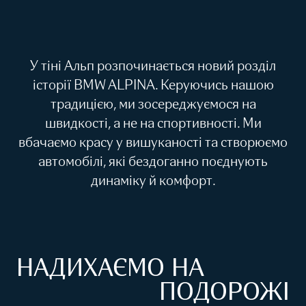
У тіні Альп розпочинається новий розділ
історії BMW ALPINA. Керуючись нашою
традицією, ми зосереджуємося на
швидкості, а не на спортивності. Ми
вбачаємо красу у вишуканості та створюємо
автомобілі, які бездоганно поєднують
динаміку й комфорт.
НАДИХАЄМО НА
ПОДОРОЖІ