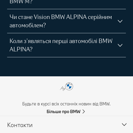
BMW M?
Чи стане Vision BMW ALPINA серійним
автомобілем?
Коли з'являться перші автомобілі BMW
ALPINA?
Будьте в курсі всіх останніх новин від BMW.
Більше про BMW
Контакти