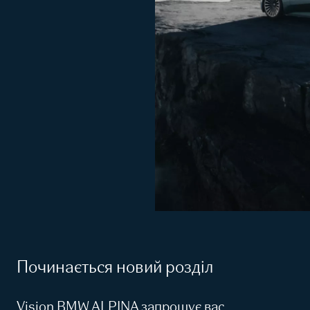
Починається новий розділ
Vision BMW ALPINA запрошує вас