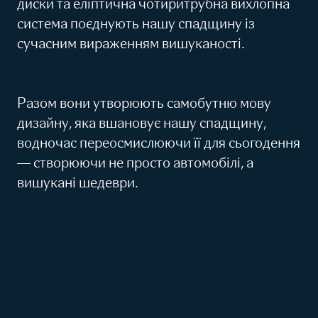
диски та еліптична чотиритрубна вихлопна
система поєднують нашу спадщину із
сучасним вираженням вишуканості.
Разом вони утворюють самобутню мову
дизайну, яка вшановує нашу спадщину,
водночас переосмислюючи її для сьогодення
— створюючи не просто автомобілі, а
вишукані шедеври.