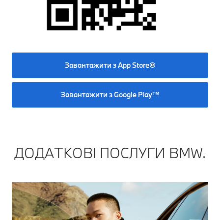
Завантажити з App Store®
Завантажити з Google Play™
ДОДАТКОВІ ПОСЛУГИ BMW.