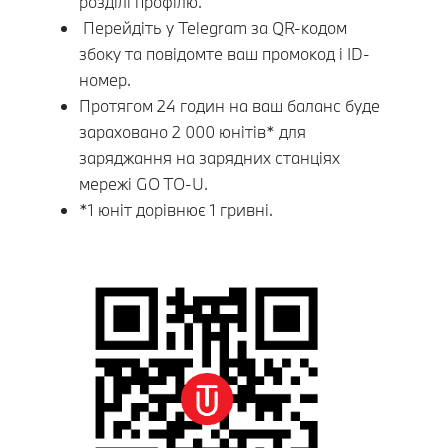
розділі профілю.
Перейдіть у Telegram за QR-кодом
збоку та повідомте ваш промокод і ID-
номер.
Протягом 24 годин на ваш баланс буде
зараховано 2 000 юнітів* для
заряджання на зарядних станціях
мережі GO TO-U.
*1 юніт дорівнює 1 гривні.