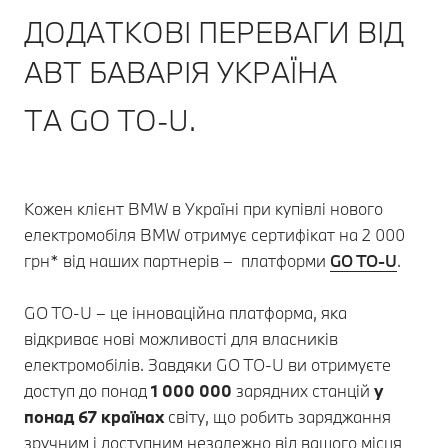
ДОДАТКОВІ ПЕРЕВАГИ ВІД
АВТ БАВАРІЯ УКРАЇНА
ТА GO TO-U.
Кожен клієнт BMW в Україні при купівлі нового
електромобіля BMW отримує сертифікат на 2 000
грн* від наших партнерів – платформи
GO TO-U
.
GO TO-U – це інноваційна платформа, яка
відкриває нові можливості для власників
електромобілів. Завдяки GO TO-U ви отримуєте
доступ до понад
1 000 000
зарядних станцій
у
понад 67 країнах
світу, що робить заряджання
зручним і доступним незалежно від вашого місця