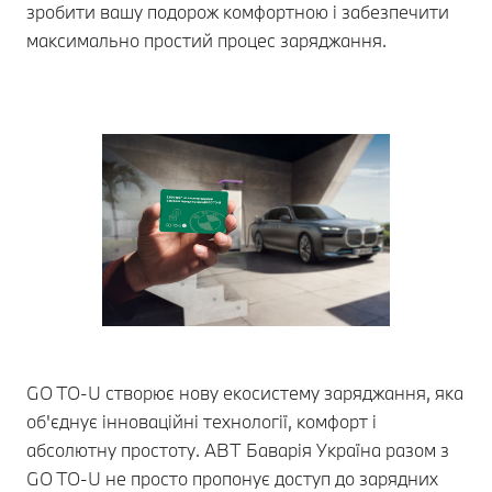
зробити вашу подорож комфортною і забезпечити
максимально простий процес заряджання.
GO TO-U створює нову екосистему заряджання, яка
об'єднує інноваційні технології, комфорт і
абсолютну простоту. АВТ Баварія Україна разом з
GO TO-U не просто пропонує доступ до зарядних