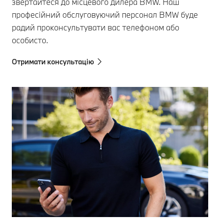
звертайтеся до місцевого дилера BMW. Наш
професійний обслуговуючий персонал BMW буде
радий проконсультувати вас телефоном або
особисто.
Отримати консультацію