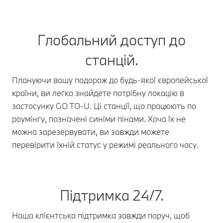
Глобальний доступ до
станцій.
Плануючи вашу подорож до будь-якої європейської
країни, ви легко знайдете потрібну локацію в
застосунку GO TO-U. Ці станції, що працюють по
роумінгу, позначені синіми пінами. Хоча їх не
можна зарезервувати, ви завжди можете
перевірити їхній статус у режимі реального часу.
Підтримка 24/7.
Наша клієнтська підтримка завжди поруч, щоб