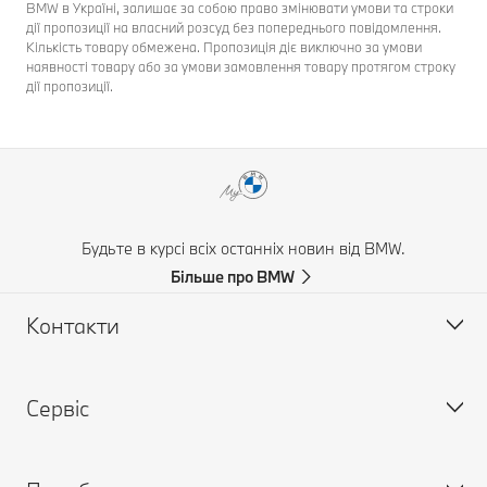
BMW в Україні, залишає за собою право змінювати умови та строки
дії пропозиції на власний розсуд без попереднього повідомлення.
Кількість товару обмежена. Пропозиція діє виключно за умови
наявності товару або за умови замовлення товару протягом строку
дії пропозиції.
Будьте в курсі всіх останніх новин від BMW.
Більше про BMW
Контакти
Сервіс
Знайдіть контакти
Часті запитання