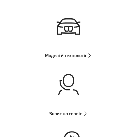
Моделі й технології
Запис на сервіс