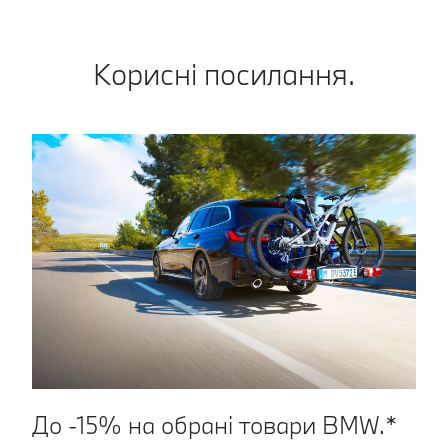
Корисні посилання.
До -15% на обрані товари BMW.*
З