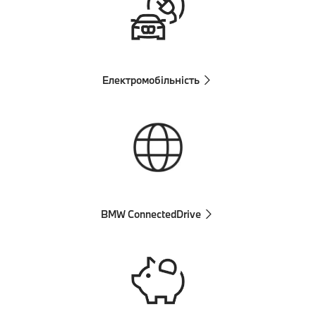
Електромобільність
BMW ConnectedDrive