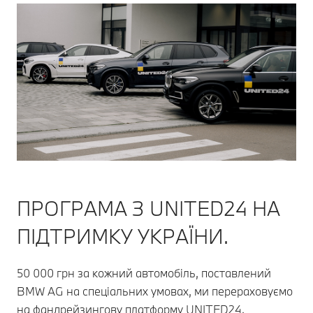
ПРОГРАМА З UNITED24 НА
ПІДТРИМКУ УКРАЇНИ.
50 000 грн за кожний автомобіль, поставлений
BMW AG на спеціальних умовах, ми перераховуємо
на фандрейзингову платформу UNITED24.