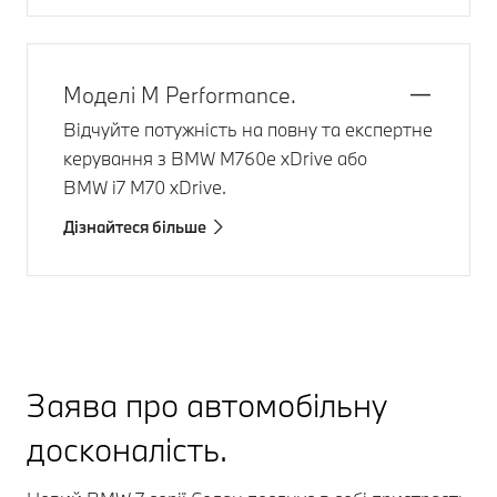
Моделі M Performance.
Відчуйте потужність на повну та експертне
керування з
BMW M760e xDrive
або
BMW i7 M70 xDrive
.
Дізнайтеся більше
Заява про автомобільну
досконалість.