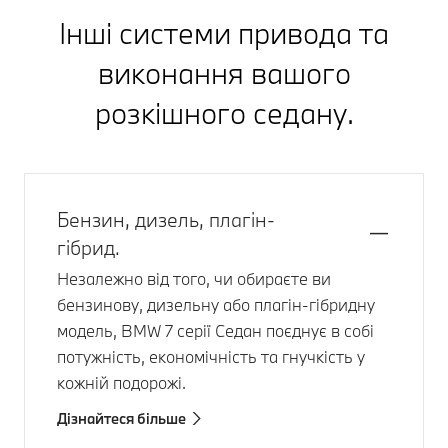
Інші системи привода та
виконання вашого
розкішного седану.
Бензин, дизель, плагін-
гібрид.
Незалежно від того, чи обираєте ви
бензинову, дизельну або плагін-гібридну
модель,
BMW 7 серії
Седан поєднує в собі
потужність, економічність та гнучкість у
кожній подорожі.
Дізнайтеся більше