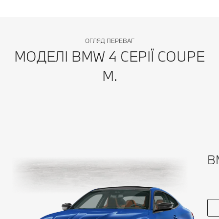
ОГЛЯД ПЕРЕВАГ
МОДЕЛІ BMW 4 СЕРІЇ COUPЕ
M.
B