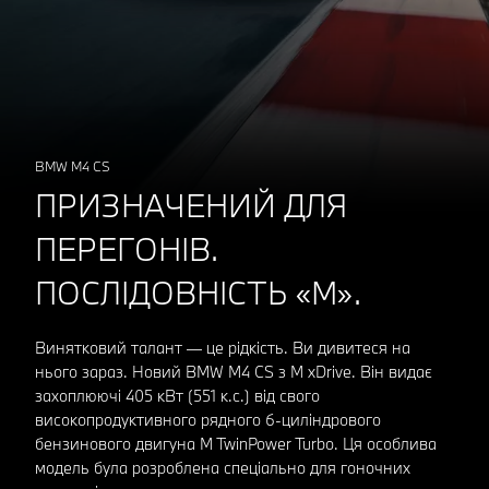
BMW M4 CS
ПРИЗНАЧЕНИЙ ДЛЯ
ПЕРЕГОНІВ.
ПОСЛІДОВНІСТЬ «М».
Винятковий талант — це рідкість. Ви дивитеся на
нього зараз. Новий BMW M4 CS з M xDrive. Він видає
захоплюючі 405 кВт (551 к.с.) від свого
високопродуктивного рядного 6-циліндрового
бензинового двигуна M TwinPower Turbo. Ця особлива
модель була розроблена спеціально для гоночних