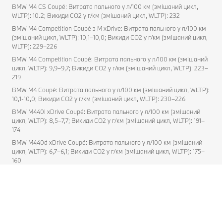
BMW M4 CS Coupé: Витрата пального у л/100 км (змішаний цикл,
WLTP): 10.2; Викиди CO2 у г/км (змішаний цикл, WLTP): 232
BMW M4 Competition Coupé з M xDrive: Витрата пального у л/100 км
(змішаний цикл, WLTP): 10,1–10,0; Викиди CO2 у г/км (змішаний цикл,
WLTP): 229–226
BMW M4 Competition Coupé: Витрата пального у л/100 км (змішаний
цикл, WLTP): 9,9–9,7; Викиди CO2 у г/км (змішаний цикл, WLTP): 223–
219
BMW M4 Coupé: Витрата пального у л/100 км (змішаний цикл, WLTP):
10,1-10,0; Викиди CO2 у г/км (змішаний цикл, WLTP): 230–226
BMW M440i xDrive Coupé: Витрата пального у л/100 км (змішаний
цикл, WLTP): 8,5–7,7; Викиди CO2 у г/км (змішаний цикл, WLTP): 191–
174
BMW M440d xDrive Coupé: Витрата пального у л/100 км (змішаний
цикл, WLTP): 6,7–6,1; Викиди CO2 у г/км (змішаний цикл, WLTP): 175–
160