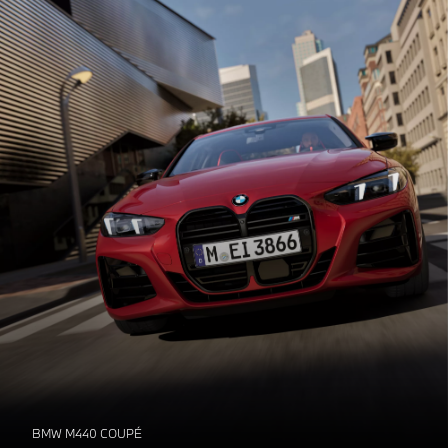
BMW M440 COUPÉ