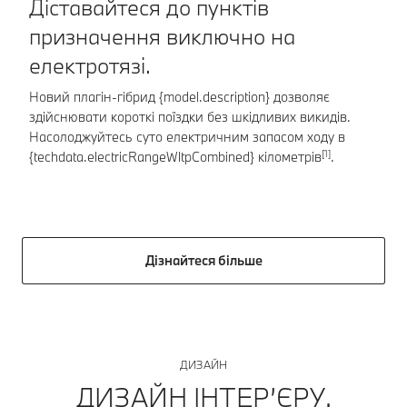
Діставайтеся до пунктів
Ш
призначення виключно на
Шв
електротязі.
BM
кВ
Новий плагін-гібрид {model.description} дозволяє
пр
здійснювати короткі поїздки без шкідливих викидів.
Насолоджуйтесь суто електричним запасом ходу в
[1]
{techdata.electricRangeWltpCombined} кілометрів
.
Дізнайтеся більше
ДИЗАЙН
ДИЗАЙН ІНТЕР’ЄРУ.