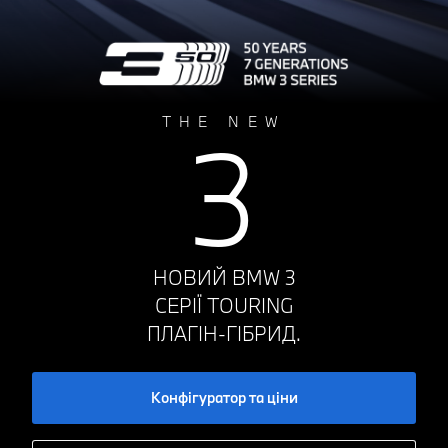
THE NEW
3
НОВИЙ BMW 3
СЕРІЇ TOURING
ПЛАГІН-ГІБРИД.
Конфігуратор та ціни