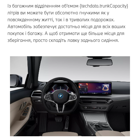
Із багажним відділенням об'ємом {techdata.trunkCapacity}
літрів ви можете бути абсолютно гнучкими як у
повсякденному житті, так і в тривалих подорожах.
Автомобіль забезпечує достатньо місця для всіх ваших
покупок і багажу. А щоб отримати ще більше місця для
зберігання, просто складіть лавку заднього сидіння.