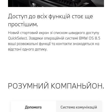
З
Доступ до всіх функцій стає ще
простішим.
Пе
об
Новий стартовий екран зі списком швидкого доступу
пр
QuickSelect. Завдяки операційній системі BMW OS 8.5
ваші розважальні функції та контакти знаходяться на
відстані одного дотику.
РОЗУМНИЙ КОМПАНЬЙОН.
Допомога
Система комунікацій