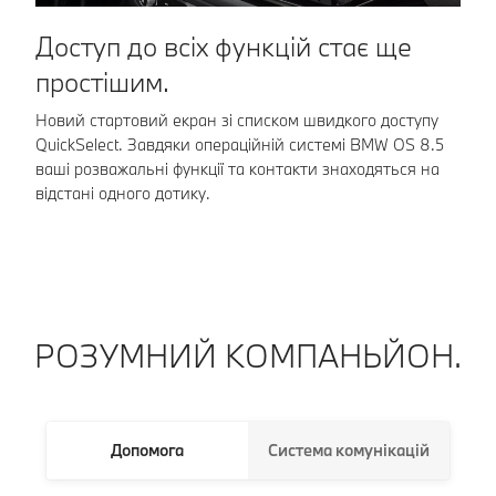
З
Доступ до всіх функцій стає ще
простішим.
Пе
об
Новий стартовий екран зі списком швидкого доступу
пр
QuickSelect. Завдяки операційній системі BMW OS 8.5
ваші розважальні функції та контакти знаходяться на
відстані одного дотику.
РОЗУМНИЙ КОМПАНЬЙОН.
Допомога
Система комунікацій