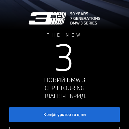
THE NEW
3
НОВИЙ BMW 3
СЕРІЇ TOURING
ПЛАГІН-ГІБРИД.
Конфігуратор та ціни