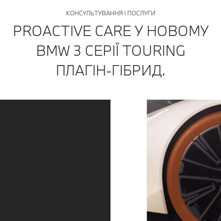
КОНСУЛЬТУВАННЯ І ПОСЛУГИ
PROACTIVE CARE У НОВОМУ
BMW 3 СЕРІЇ TOURING
ПЛАГІН-ГІБРИД.
Отримуйте сервісне обслуговування саме