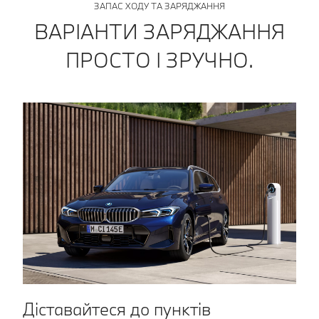
ЗАПАС ХОДУ ТА ЗАРЯДЖАННЯ
ВАРІАНТИ ЗАРЯДЖАННЯ
ПРОСТО І ЗРУЧНО.
Діставайтеся до пунктів
Ш