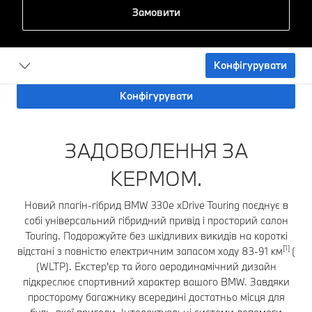
Замовити
Конфігурувати
Конфігурувати
ЗАДОВОЛЕННЯ ЗА
КЕРМОМ.
Новий плагін-гібрид BMW 330e xDrive Touring поєднує в
собі універсальний гібридний привід і просторий салон
Touring. Подорожуйте без шкідливих викидів на короткі
[1]
відстані з повністю електричним запасом ходу 83-91 км
(
(WLTP). Екстер'єр та його аеродинамічний дизайн
підкреслює спортивний характер вашого BMW. Завдяки
просторому багажнику всередині достатньо місця для