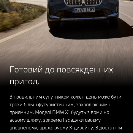
Готовий до повсякденних
пригод.
З правильним супутником кожен день може бути
трохи більш футуристичним, захоплюючим і
приємним. Моделі BMW X1 будуть з вами на
всьому шляху, зокрема і завдяки своєму
впевненому, вражаючому X-дизайну. З достатнім