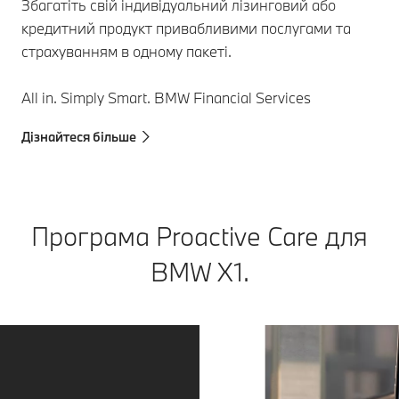
Збагатіть свій індивідуальний лізинговий або
кредитний продукт привабливими послугами та
страхуванням в одному пакеті.
All in. Simply Smart. BMW Financial Services
Дізнайтеся більше
Програма Proactive Care для
BMW X1.