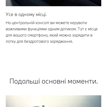
Усе в одному місці.
Пр
На центральній консолі ви можете керувати
Зз
важливими функціями одним дотиком. Тут є місце
з 
для вашого смартфона, який можна зарядити в
ба
лотку для бездротового заряджання.
сп
Подальші основні моменти.