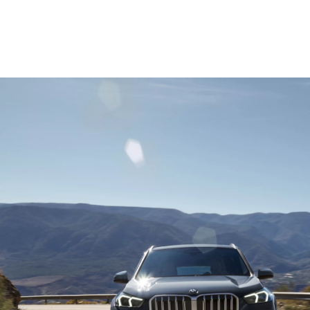
¹ Складається з двигуна внутрішнього згоряння потужністю 150 кВт
та електроприводу потужністю 15 кВт.