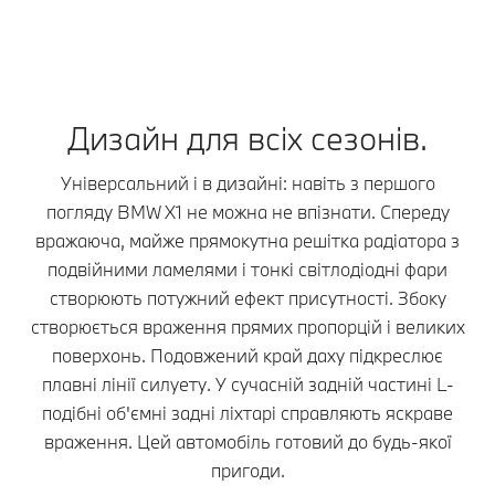
Дизайн для всіх сезонів.
Універсальний і в дизайні: навіть з першого
погляду BMW X1 не можна не впізнати. Спереду
вражаюча, майже прямокутна решітка радіатора з
подвійними ламелями і тонкі світлодіодні фари
створюють потужний ефект присутності. Збоку
створюється враження прямих пропорцій і великих
поверхонь. Подовжений край даху підкреслює
плавні лінії силуету. У сучасній задній частині L-
подібні об'ємні задні ліхтарі справляють яскраве
враження. Цей автомобіль готовий до будь-якої
пригоди.