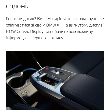
салоні.
Голос чи дотик? Ви самі вирішуєте, як вам зручніше
спілкуватися зі своїм BMW X1. На вигнутому дисплеї
BMW Curved Display ви побачите всю важливу
інформацію з першого погляду.