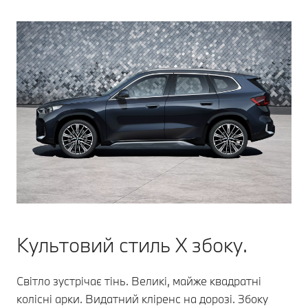
Культовий стиль X збоку.
Світло зустрічає тінь. Великі, майже квадратні
колісні арки. Видатний кліренс на дорозі. Збоку