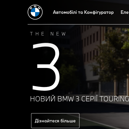
Автомобілі та Конфігуратор
Еле
3
THE NEW
НОВИЙ BMW 3 СЕРІЇ TOURING
Дізнайтеся більше