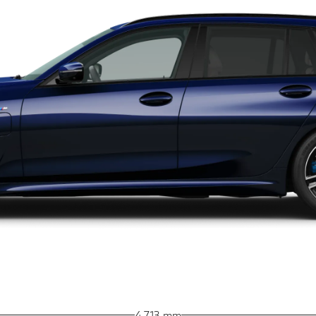
4 713 mm