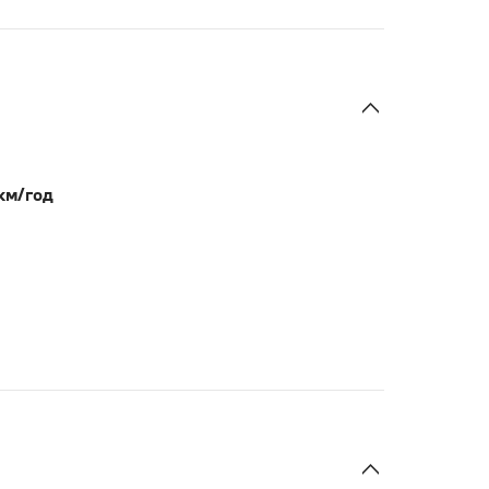
км/год