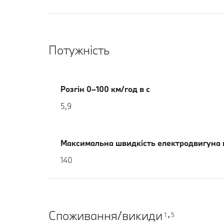
Потужність
Розгін 0–100 км/год в с
5,9
Максимальна швидкість електродвигуна 
140
Споживання/викиди
1
5
,