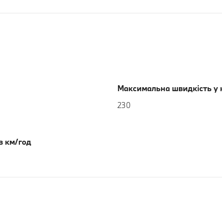
Максимальна швидкість у 
230
в км/год