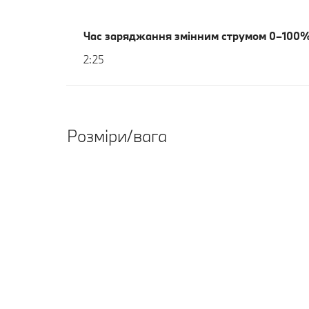
Час заряджання змінним струмом 0–100%
2:25
Розміри/вага